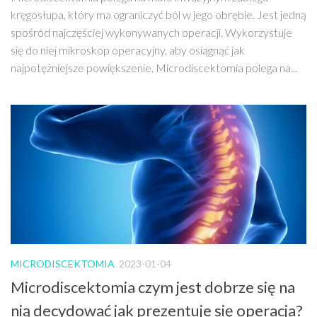
kręgosłupa, który ma ograniczyć ból w jego obrębie. Jest jedną
spośród najczęściej wykonywanych operacji. Wykorzystuje
się do niej mikroskop operacyjny, aby osiągnąć jak
najpotężniejsze powiększenie. Microdiscektomia polega na...
MICRODISCEKTOMIA
2023-01-04
Microdiscektomia czym jest dobrze się na
nią decydować jak prezentuje się operacja?