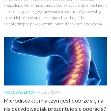
kręgosłupa, który ma ograniczyć ból w jego obrębie. Jest jedną
spośród najczęściej wykonywanych operacji. Wykorzystuje
się do niej mikroskop operacyjny, aby osiągnąć jak
najpotężniejsze powiększenie. Microdiscektomia polega na...
MICRODISCEKTOMIA
2023-01-04
Microdiscektomia czym jest dobrze się na
nią decydować jak prezentuje się operacja?