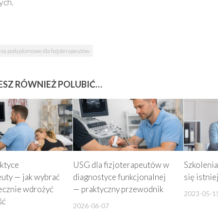
ych.
nia podyplomowe dla fizjoterapeutów
SZ RÓWNIEŻ POLUBIĆ…
ktyce
USG dla fizjoterapeutów w
Szkolenia
euty — jak wybrać
diagnostyce funkcjonalnej
się istnie
tecznie wdrożyć
— praktyczny przewodnik
2023-05-1
ść
2026-06-07