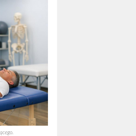
ącego.