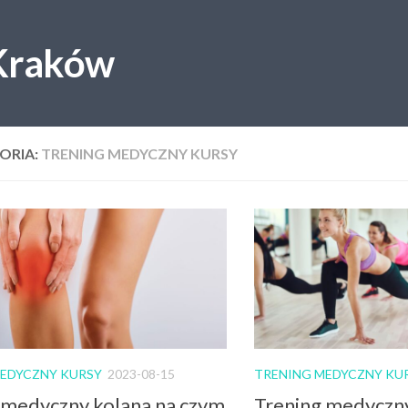
 Kraków
ORIA:
TRENING MEDYCZNY KURSY
EDYCZNY KURSY
2023-08-15
TRENING MEDYCZNY KU
 medyczny kolana na czym
Trening medyczny