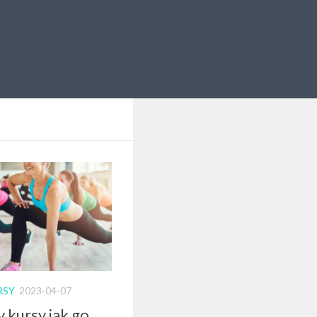
RSY
2023-04-07
 kursy jak go