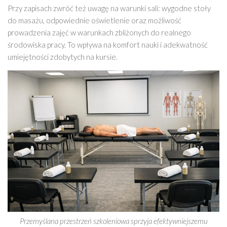
Przy zapisach zwróć też uwagę na warunki sali: wygodne stoły
do masażu, odpowiednie oświetlenie oraz możliwość
prowadzenia zajęć w warunkach zbliżonych do realnego
środowiska pracy. To wpływa na komfort nauki i adekwatność
umiejętności zdobytych na kursie.
Przemyślana przestrzeń szkoleniowa sprzyja efektywniejszemu