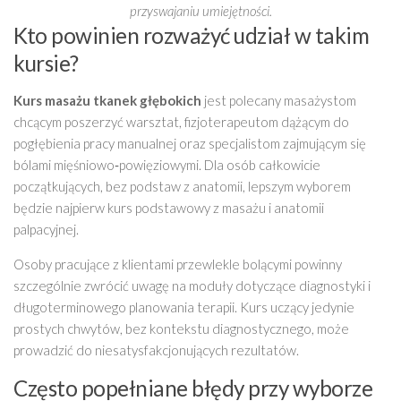
przyswajaniu umiejętności.
Kto powinien rozważyć udział w takim
kursie?
Kurs masażu tkanek głębokich
jest polecany masażystom
chcącym poszerzyć warsztat, fizjoterapeutom dążącym do
pogłębienia pracy manualnej oraz specjalistom zajmującym się
bólami mięśniowo‑powięziowymi. Dla osób całkowicie
początkujących, bez podstaw z anatomii, lepszym wyborem
będzie najpierw kurs podstawowy z masażu i anatomii
palpacyjnej.
Osoby pracujące z klientami przewlekle bolącymi powinny
szczególnie zwrócić uwagę na moduły dotyczące diagnostyki i
długoterminowego planowania terapii. Kurs uczący jedynie
prostych chwytów, bez kontekstu diagnostycznego, może
prowadzić do niesatysfakcjonujących rezultatów.
Często popełniane błędy przy wyborze