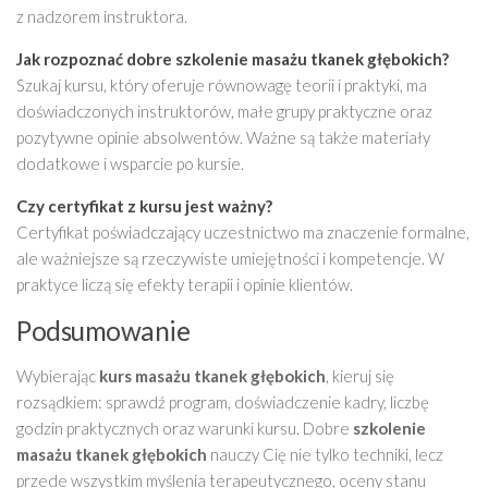
z nadzorem instruktora.
Jak rozpoznać dobre
szkolenie masażu tkanek głębokich
?
Szukaj kursu, który oferuje równowagę teorii i praktyki, ma
doświadczonych instruktorów, małe grupy praktyczne oraz
pozytywne opinie absolwentów. Ważne są także materiały
dodatkowe i wsparcie po kursie.
Czy certyfikat z kursu jest ważny?
Certyfikat poświadczający uczestnictwo ma znaczenie formalne,
ale ważniejsze są rzeczywiste umiejętności i kompetencje. W
praktyce liczą się efekty terapii i opinie klientów.
Podsumowanie
Wybierając
kurs masażu tkanek głębokich
, kieruj się
rozsądkiem: sprawdź program, doświadczenie kadry, liczbę
godzin praktycznych oraz warunki kursu. Dobre
szkolenie
masażu tkanek głębokich
nauczy Cię nie tylko techniki, lecz
przede wszystkim myślenia terapeutycznego, oceny stanu