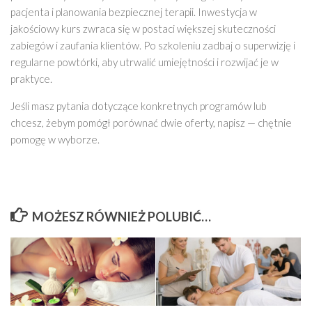
pacjenta i planowania bezpiecznej terapii. Inwestycja w
jakościowy kurs zwraca się w postaci większej skuteczności
zabiegów i zaufania klientów. Po szkoleniu zadbaj o superwizję i
regularne powtórki, aby utrwalić umiejętności i rozwijać je w
praktyce.
Jeśli masz pytania dotyczące konkretnych programów lub
chcesz, żebym pomógł porównać dwie oferty, napisz — chętnie
pomogę w wyborze.
MOŻESZ RÓWNIEŻ POLUBIĆ…