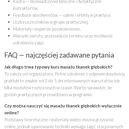
Kadra — doświadczenie kliniczne i dydaktyczne
instruktorów.
Feedback absolwentów — opinie i efekty w praktyce.
Liczba uczestników w grupie praktycznej.
Materiały i wsparcie poszkoleniowe.
Warunki zwrotu, przesunięcia terminu oraz możliwość
odrobienia zajęć.
FAQ — najczęściej zadawane pytania
Jak długo trwa typowy
kurs masażu tkanek głębokich
?
To zależy od organizatora. Pełne szkolenie z odpowiednią ilością
praktyki to zwykle od 2 do 5 dni intensywnych warsztatów lub
kilka modułów rozłożonych w czasie. Warto sprawdzić, ile
godzin praktycznych przewidziano w programie.
Czy można nauczyć się
masażu tkanek głębokich
wyłącznie
online?
Podstawy teoretyczne i materiały wideo można przyswoić
online, jednak opanowanie techniki wymaga zajęć stacjonarnych