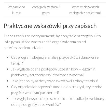
Wsparcie po
dostęp do mentora /
Pomoc w pierwszych
kursie
grupy
zabiegach z pacjentami
Praktyczne wskazówki przy zapisach
Proces zapisu to dobry moment, by dopytać o szczegóły. Oto
lista pytań, które warto zadać organizatorom przed
potwierdzeniem udziału:
Czy program obejmuje analizę przypadków i planowanie
terapii?
Jak wygląda ocena postępów uczestników — egzamin
praktyczny, zaliczenie czy informacja zwrotna?
Jaka jest polityka dotycząca zwrotów i zmiany terminu?
Czy organizator zapewnia modele do praktyki, czy trzeba
przyjść z własnymi partnerami?
Jak wygląda wsparcie po szkoleniu — konsultacje, webinary,
dostęp do grupy absolwentów?