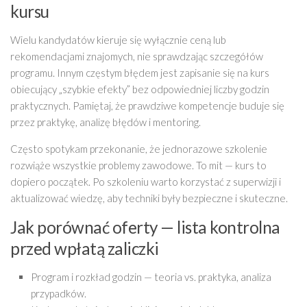
kursu
Wielu kandydatów kieruje się wyłącznie ceną lub
rekomendacjami znajomych, nie sprawdzając szczegółów
programu. Innym częstym błędem jest zapisanie się na kurs
obiecujący „szybkie efekty” bez odpowiedniej liczby godzin
praktycznych. Pamiętaj, że prawdziwe kompetencje buduje się
przez praktykę, analizę błędów i mentoring.
Często spotykam przekonanie, że jednorazowe szkolenie
rozwiąże wszystkie problemy zawodowe. To mit — kurs to
dopiero początek. Po szkoleniu warto korzystać z superwizji i
aktualizować wiedzę, aby techniki były bezpieczne i skuteczne.
Jak porównać oferty — lista kontrolna
przed wpłatą zaliczki
Program i rozkład godzin — teoria vs. praktyka, analiza
przypadków.