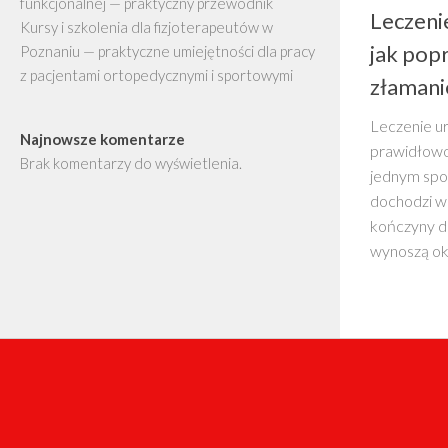
funkcjonalnej — praktyczny przewodnik
Leczeni
Kursy i szkolenia dla fizjoterapeutów w
jak pop
Poznaniu — praktyczne umiejętności dla pracy
z pacjentami ortopedycznymi i sportowymi
złamani
Leczenie ur
Najnowsze komentarze
prawidłowo
Brak komentarzy do wyświetlenia.
jednym spo
dochodzi w
kończyny do
wynoszą ok