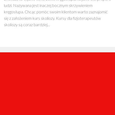
ludzi. Nazywana jest inaczej bocznym skrzywieniem
kręgosłupa. Chcąc pomóc swoim klientom warto zaznajomić
się z założeniem kurs skoliozy. Kursy dla fizjoterapeutów
skoliozy są coraz bardziej...