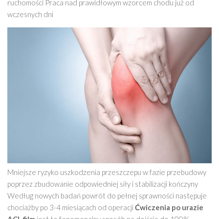
ruchomości Praca nad prawidłowym wzorcem chodu już od
wczesnych dni
Mniejsze ryzyko uszkodzenia przeszczepu w fazie przebudowy
poprzez zbudowanie odpowiedniej siły i stabilizacji kończyny
Według nowych badań powrót do pełnej sprawności następuje
chociażby po 3-4 miesiącach od operacji
Ćwiczenia po urazie
ACL film
jest to fenomenalny sposób na dojście do 100%